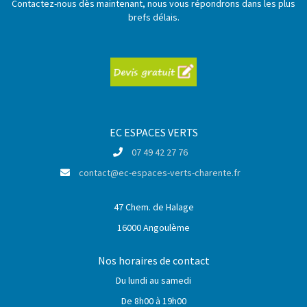
Contactez-nous dès maintenant, nous vous répondrons dans les plus
brefs délais.
EC ESPACES VERTS
07 49 42 27 76
contact@ec-espaces-verts-charente.fr
47 Chem. de Halage
16000 Angoulème
Nos horaires de contact
Du lundi au samedi
De 8h00 à 19h00