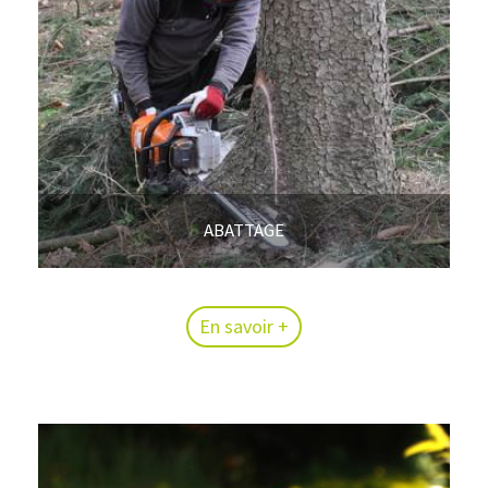
ABATTAGE
En savoir +
En savoir +