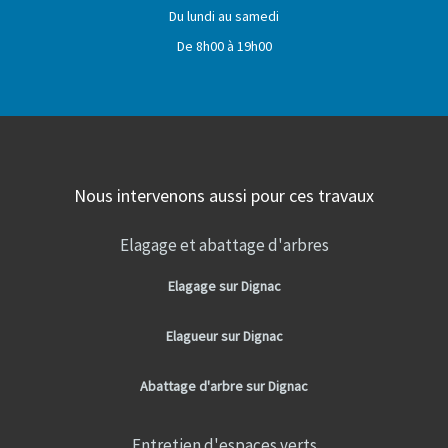
Du lundi au samedi
De 8h00 à 19h00
Nous intervenons aussi pour ces travaux
Elagage et abattage d'arbres
Elagage sur Dignac
Elagueur sur Dignac
Abattage d'arbre sur Dignac
Entretien d'espaces verts