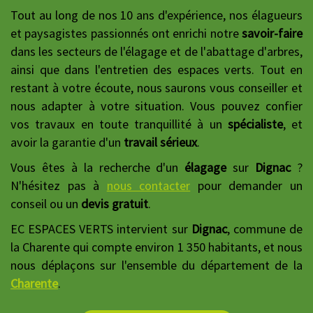
Tout au long de nos 10 ans d'expérience, nos élagueurs
et paysagistes passionnés ont enrichi notre
savoir-faire
dans les secteurs de l'élagage et de l'abattage d'arbres,
ainsi que dans l'entretien des espaces verts. Tout en
restant à votre écoute, nous saurons vous conseiller et
nous adapter à votre situation. Vous pouvez confier
vos travaux en toute tranquillité à un
spécialiste
, et
avoir la garantie d'un
travail sérieux
.
Vous êtes à la recherche d'un
élagage
sur
Dignac
?
N'hésitez pas à
nous contacter
pour demander un
conseil ou un
devis gratuit
.
EC ESPACES VERTS intervient sur
Dignac
, commune de
la Charente qui compte environ 1 350 habitants, et nous
nous déplaçons sur l'ensemble du département de la
Charente
.