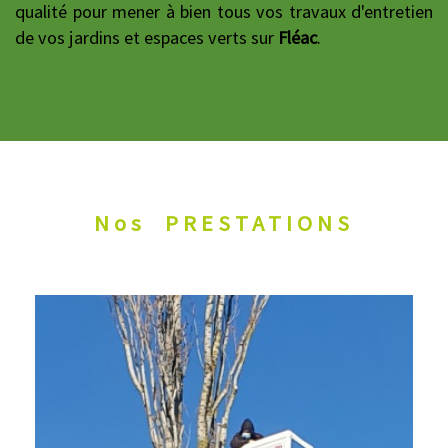
qualité pour mener à bien tous vos travaux d'entretien
de vos jardins et espaces verts sur
Fléac
.
Nos
PRESTATIONS