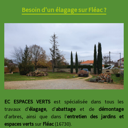
Besoin d'un élagage sur Fléac ?
EC ESPACES VERTS
est spécialisée dans tous les
travaux d'
élagage
, d'
abattage
et de
démontage
d'arbres, ainsi que dans l'
entretien des jardins et
espaces verts
sur
Fléac
(16730).