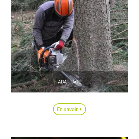
ABATTAGE
En savoir +
En savoir +