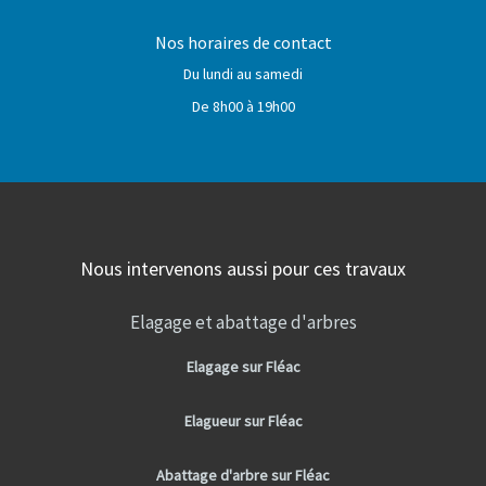
Nos horaires de contact
Du lundi au samedi
De 8h00 à 19h00
Nous intervenons aussi pour ces travaux
Elagage et abattage d'arbres
Elagage sur Fléac
Elagueur sur Fléac
Abattage d'arbre sur Fléac