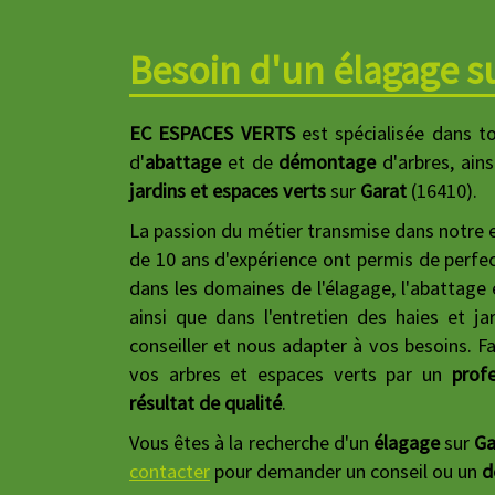
Besoin d'un élagage su
EC ESPACES VERTS
est spécialisée dans to
d'
abattage
et de
démontage
d'arbres, ains
jardins et espaces verts
sur
Garat
(16410).
La passion du métier transmise dans notre en
de 10 ans d'expérience ont permis de perfe
dans les domaines de l'élagage, l'abattage
ainsi que dans l'entretien des haies et j
conseiller et nous adapter à vos besoins. Fai
vos arbres et espaces verts par un
profe
résultat de qualité
.
Vous êtes à la recherche d'un
élagage
sur
Ga
contacter
pour demander un conseil ou un
d