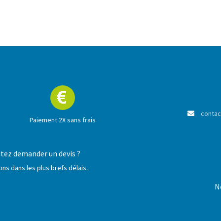
En savoir +
contac
Paiement 2X sans frais
itez demander un devis ?
s dans les plus brefs délais.
N