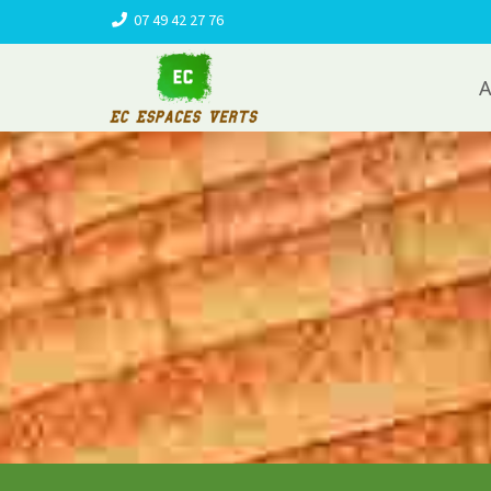
07 49 42 27 76
A