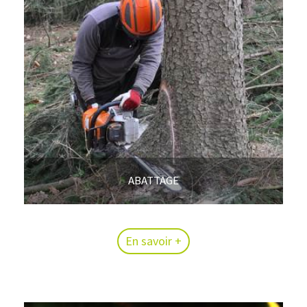
ABATTAGE
En savoir +
En savoir +