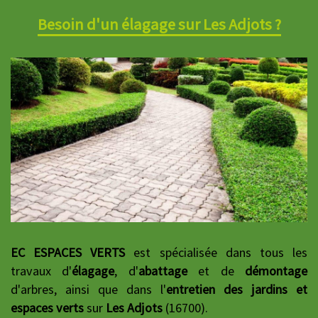
Besoin d'un élagage sur Les Adjots ?
EC ESPACES VERTS
est spécialisée dans tous les
travaux d'
élagage
, d'
abattage
et de
démontage
d'arbres, ainsi que dans l'
entretien des jardins et
espaces verts
sur
Les Adjots
(16700).