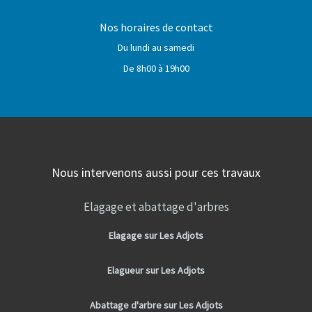
Nos horaires de contact
Du lundi au samedi
De 8h00 à 19h00
Nous intervenons aussi pour ces travaux
Elagage et abattage d'arbres
Elagage sur Les Adjots
Elagueur sur Les Adjots
Abattage d'arbre sur Les Adjots