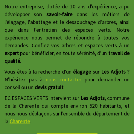
Notre entreprise, dotée de 10 ans d'expérience, a pu
développer son
savoir-faire
dans les métiers de
l'élagage, l'abattage et le dessouchage d'arbres, ainsi
que dans l'entretien des espaces verts. Notre
expérience nous permet de répondre à toutes vos
demandes. Confiez vos arbres et espaces verts à un
expert
pour bénéficier, en toute sérénité, d'un
travail de
qualité
.
Vous êtes à la recherche d'un
élagage
sur
Les Adjots
?
N'hésitez pas à
nous contacter
pour demander un
conseil ou un
devis gratuit
.
EC ESPACES VERTS intervient sur
Les Adjots
, commune
de la Charente qui compte environ 520 habitants, et
nous nous déplaçons sur l'ensemble du département de
la
Charente
.