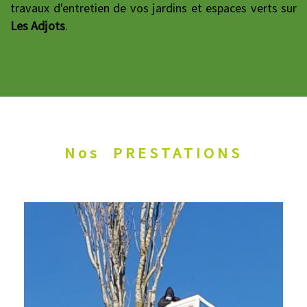
travaux d'entretien de vos jardins et espaces verts sur
Les Adjots
.
Nos
PRESTATIONS