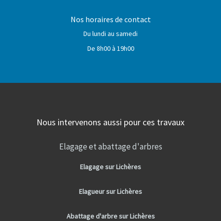
Nos horaires de contact
Du lundi au samedi
De 8h00 à 19h00
Nous intervenons aussi pour ces travaux
Elagage et abattage d'arbres
Elagage sur Lichères
Elagueur sur Lichères
Abattage d'arbre sur Lichères