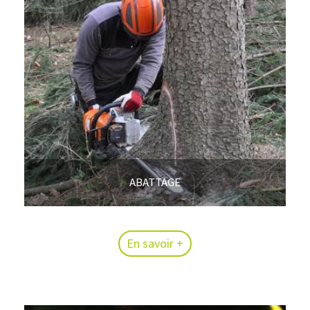
ABATTAGE
En savoir +
En savoir +