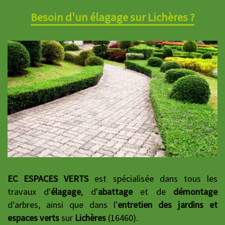
Besoin d'un élagage sur Lichères ?
EC ESPACES VERTS
est spécialisée dans tous les
travaux d'
élagage
, d'
abattage
et de
démontage
d'arbres, ainsi que dans l'
entretien des jardins et
espaces verts
sur
Lichères
(16460).