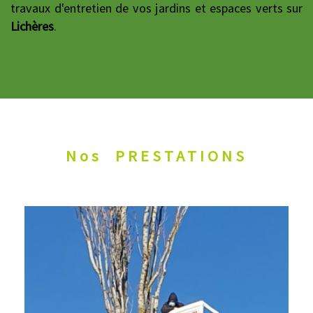
travaux d'entretien de vos jardins et espaces verts sur
Lichères
.
Nos
PRESTATIONS