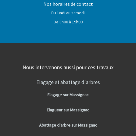
Nos horaires de contact
Du lundi au samedi
De 8h00 à 19h00
Nous intervenons aussi pour ces travaux
Elagage et abattage d'arbres
Elagage sur Massignac
Elagueur sur Massignac
Abattage d'arbre sur Massignac