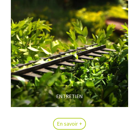
ENTRETIEN
En savoir +
En savoir +