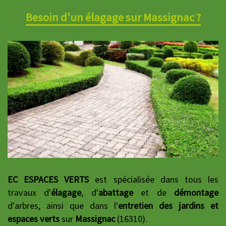
Besoin d'un élagage sur Massignac ?
EC ESPACES VERTS
est spécialisée dans tous les
travaux d'
élagage
, d'
abattage
et de
démontage
d'arbres, ainsi que dans l'
entretien des jardins et
espaces verts
sur
Massignac
(16310).