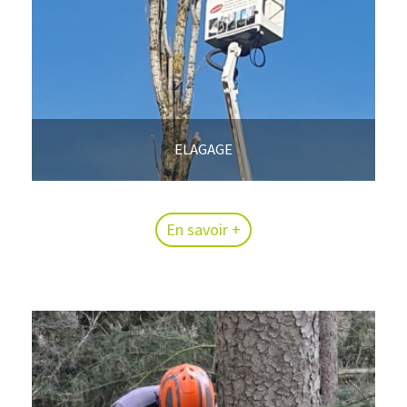
ELAGAGE
En savoir +
En savoir +