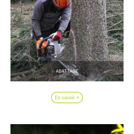
ABATTAGE
En savoir +
En savoir +