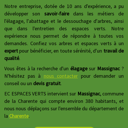
Notre entreprise, dotée de 10 ans d'expérience, a pu
développer son
savoir-faire
dans les métiers de
l'élagage, l'abattage et le dessouchage d'arbres, ainsi
que dans l'entretien des espaces verts. Notre
expérience nous permet de répondre à toutes vos
demandes. Confiez vos arbres et espaces verts à un
expert
pour bénéficier, en toute sérénité, d'un
travail de
qualité
.
Vous êtes à la recherche d'un
élagage
sur
Massignac
?
N'hésitez pas à
nous contacter
pour demander un
conseil ou un
devis gratuit
.
EC ESPACES VERTS intervient sur
Massignac
, commune
de la Charente qui compte environ 380 habitants, et
nous nous déplaçons sur l'ensemble du département de
la
Charente
.