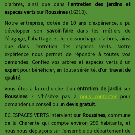
d'arbres, ainsi que dans l'
entretien des jardins et
espaces verts
sur
Roussines
(16310).
Notre entreprise, dotée de 10 ans d'expérience, a pu
développer son
savoir-faire
dans les métiers de
l'élagage, l'abattage et le dessouchage d'arbres, ainsi
que dans l'entretien des espaces verts. Notre
expérience nous permet de répondre à toutes vos
demandes. Confiez vos arbres et espaces verts à un
expert
pour bénéficier, en toute sérénité, d'un
travail de
qualité
.
Vous êtes à la recherche d'un
entretien de jardin
sur
Roussines
? N'hésitez pas à
nous contacter
pour
demander un conseil ou un
devis gratuit
.
EC ESPACES VERTS intervient sur
Roussines
, commune
de la Charente qui compte environ 290 habitants, et
nous nous déplaçons sur l'ensemble du département de