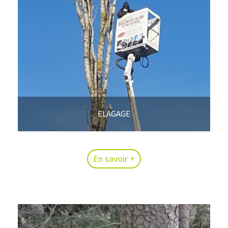
ELAGAGE
En savoir +
En savoir +