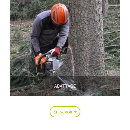
ABATTAGE
En savoir +
En savoir +