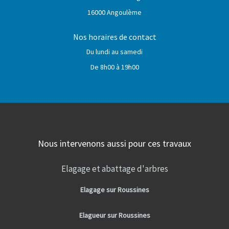
16000 Angoulème
Nos horaires de contact
Du lundi au samedi
De 8h00 à 19h00
Nous intervenons aussi pour ces travaux
Elagage et abattage d'arbres
Elagage sur Roussines
Elagueur sur Roussines