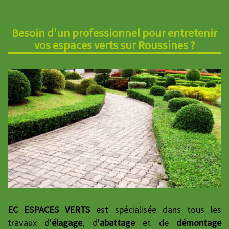
Besoin d'un professionnel pour entretenir
vos espaces verts sur Roussines ?
EC ESPACES VERTS
est spécialisée dans tous les
travaux d'
élagage
, d'
abattage
et de
démontage